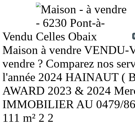
Vendu
Maison à vendre
VENDU-V
vendre ? Comparez nos ser
l'année 2024 HAINAUT ( 
AWARD 2023 & 2024 Merc
IMMOBILIER AU 0479/86.
111 m²
2
2