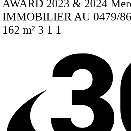
AWARD 2023 & 2024 Merc
IMMOBILIER AU 0479/86
162 m²
3
1
1