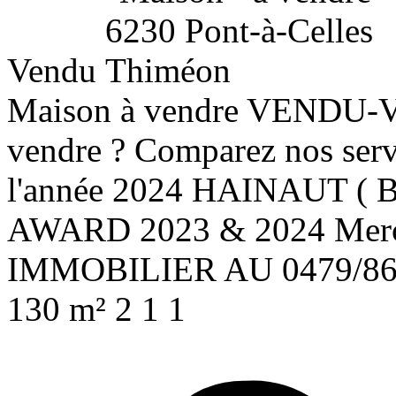
Vendu
Maison à vendre
VENDU-V
vendre ? Comparez nos ser
l'année 2024 HAINAUT ( 
AWARD 2023 & 2024 Merc
IMMOBILIER AU 0479/86.
130 m²
2
1
1