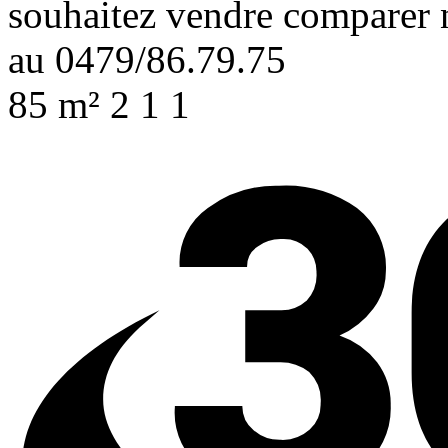
souhaitez vendre comparer n
au 0479/86.79.75
85 m²
2
1
1