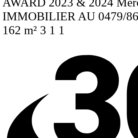
AWARD 2023 & 2024 Merc
IMMOBILIER AU 0479/86
162 m²
3
1
1