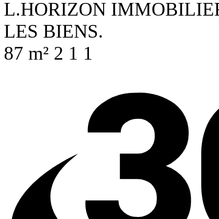
L.HORIZON IMMOBILIER
LES BIENS.
87 m²
2
1
1