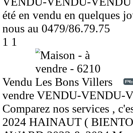
VENDU-VENDU-VENDU Ce b
été en vendu en quelques jo
nous au 0479/86.79.75
1
1
Vendu
vendre
VENDU-VENDU-VEND
Comparez nos services , c'
2024 HAINAUT ( BIENTOT