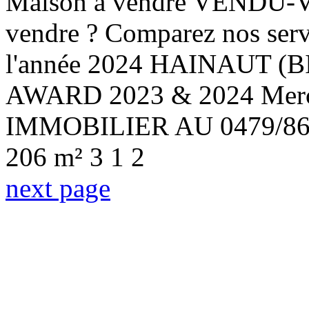
Maison à vendre
VENDU-V
vendre ? Comparez nos ser
l'année 2024 HAINAUT (
AWARD 2023 & 2024 Merc
IMMOBILIER AU 0479/86.
206 m²
3
1
2
next page