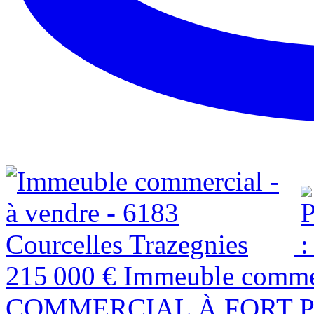
215 000 €
Immeuble commer
COMMERCIAL À FORT POT