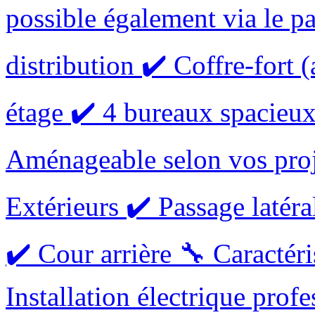
possible également via le pa
distribution ✔️ Coffre-fort (
étage ✔️ 4 bureaux spacieu
Aménageable selon vos proje
Extérieurs ✔️ Passage latéra
✔️ Cour arrière 🔧 Caractéri
Installation électrique profe