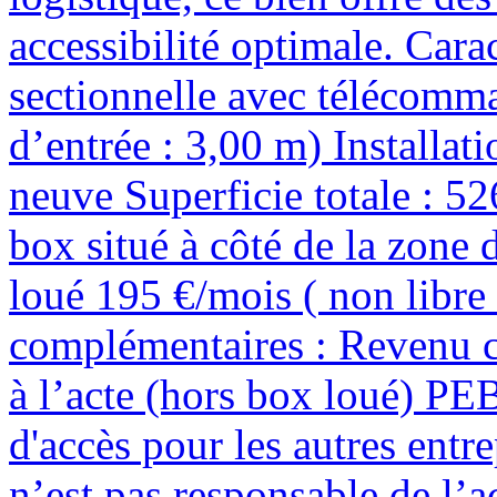
accessibilité optimale. Carac
sectionnelle avec télécomm
d’entrée : 3,00 m) Installat
neuve Superficie totale : 
box situé à côté de la zone
loué 195 €/mois ( non libre 
complémentaires : Revenu ca
à l’acte (hors box loué) PE
d'accès pour les autres entr
n’est pas responsable de l’a