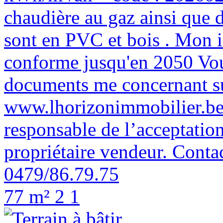
chaudière au gaz ainsi que 
sont en PVC et bois . Mon in
conforme jusqu'en 2050 Vou
documents me concernant sur
www.lhorizonimmobilier.be.
responsable de l’acceptation
propriétaire vendeur. Contac
0479/86.79.75
77 m²
2
1