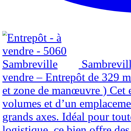
Sambrevil
vendre – Entrepôt de 329 m
et zone de manœuvre ) Cet 
volumes et d’un emplacemen
grands axes. Idéal pour tout
logistique, ce bien offre des