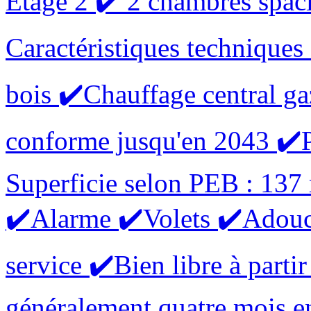
Etage 2 ✔️ 2 chambres spac
Caractéristiques techniques 
bois ✔️Chauffage central gaz
conforme jusqu'en 2043 ✔️
Superficie selon PEB : 13
✔️Alarme ✔️Volets ✔️Adouci
service ✔️Bien libre à parti
généralement quatre mois e