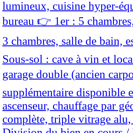
lumineux, cuisine hyper-équ
bureau 👉 1er : 5 chambres,
3 chambres, salle de bain, e
Sous-sol : cave à vin et lo
garage double (ancien carpo
supplémentaire disponible 
ascenseur, chauffage par gé
complète, triple vitrage alu
Division du bien en cours /