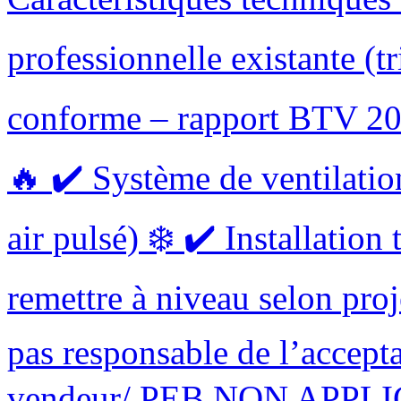
professionnelle existante (t
conforme – rapport BTV 202
🔥 ✔️ Système de ventilatio
air pulsé) ❄️ ✔️ Installation
remettre à niveau selon proj
pas responsable de l’acceptat
vendeur/ PEB NON APPLIC