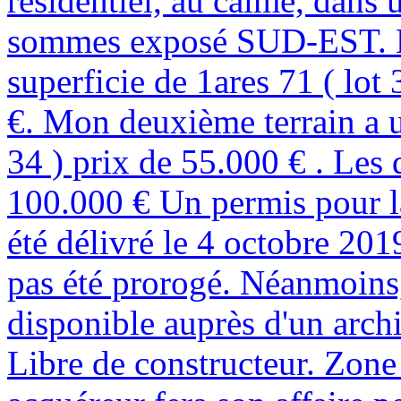
résidentiel, au calme, dans 
sommes exposé SUD-EST. M
superficie de 1ares 71 ( lot
€. Mon deuxième terrain a un
34 ) prix de 55.000 € . Les
100.000 € Un permis pour la
été délivré le 4 octobre 2019,
pas été prorogé. Néanmoins,
disponible auprès d'un archi
Libre de constructeur. Zone 