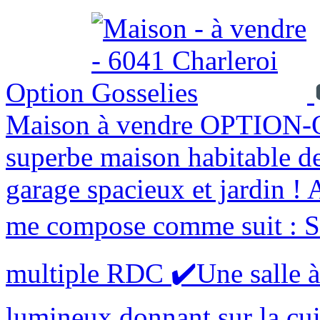
Option
Maison à vendre
OPTION-O
superbe maison habitable de
garage spacieux et jardi
me compose comme suit : 
multiple RDC ✔️Une salle 
lumineux donnant sur la cui