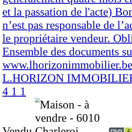
et la passation de l'acte) B
n’est pas responsable de l’a
le propriétaire vendeur. Ob
Ensemble des documents sur
www.lhorizonimmobilier.be 
L.HORIZON IMMOBILIER 
4
1
1
Vendu