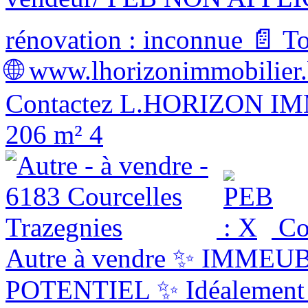
rénovation : inconnue 📄 To
🌐 www.lhorizonimmobilier.b
Contactez L.HORIZON IM
206 m²
4
Co
Autre à vendre
✨ IMMEUB
POTENTIEL ✨ Idéalement si