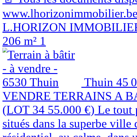
www.lhorizonimmobilier.be 
L.HORIZON IMMOBILIER 
206 m²
1
Thuin
45 
VENDRE TERRAINS A BATI
(LOT 34 55.000 €) Le tout
situés dans la superbe vill