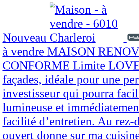
Nouveau
à vendre
MAISON RENOVEE
CONFORME Limite LOVERV
façades, idéale pour une pe
investisseur qui pourra faci
lumineuse et immédiatement h
facilité d’entretien. Au rez
ouvert donne sur ma cuisine