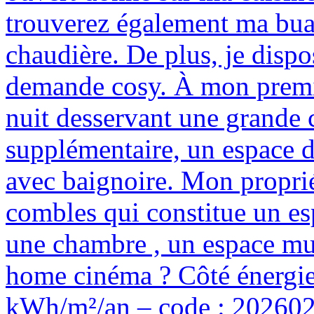
trouverez également ma bua
chaudière. De plus, je dispo
demande cosy. À mon premie
nuit desservant une grande
supplémentaire, un espace d
avec baignoire. Mon propri
combles qui constitue un es
une chambre , un espace mus
home cinéma ? Côté énergie
kWh/m²/an – code : 202602