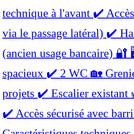
technique à l'avant ✔️ Accès
via le passage latéral) ✔️ Ha
(ancien usage bancaire) 🔐 
spacieux ✔️ 2 WC 🏡 Greni
projets ✔️ Escalier existant
✔️ Accès sécurisé avec barri
Caractéristiques techniques :