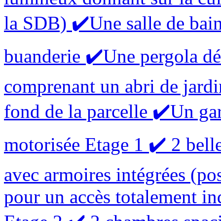
la SDB) ✔️Une salle de bai
buanderie ✔️Une pergola dé
comprenant un abri de jardi
fond de la parcelle ✔️Un ga
motorisée Etage 1 ✔️ 2 bel
avec armoires intégrées (pos
pour un accès totalement i