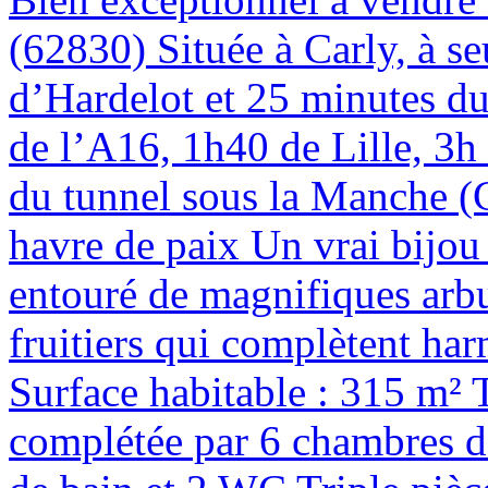
(62830) Située à Carly, à s
d’Hardelot et 25 minutes du
de l’A16, 1h40 de Lille, 3h
du tunnel sous la Manche (Ca
havre de paix Un vrai bijou
entouré de magnifiques arbu
fruitiers qui complètent ha
Surface habitable : 315 m² 
complétée par 6 chambres do