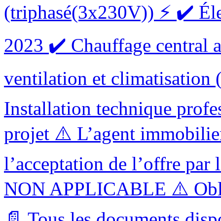
(triphasé(3x230V)) ⚡ ✔️ Él
2023 ✔️ Chauffage central 
ventilation et climatisation
Installation technique profe
projet ⚠️ L’agent immobilie
l’acceptation de l’offre par
NON APPLICABLE ⚠️ Obliga
📄 Tous les documents dispo