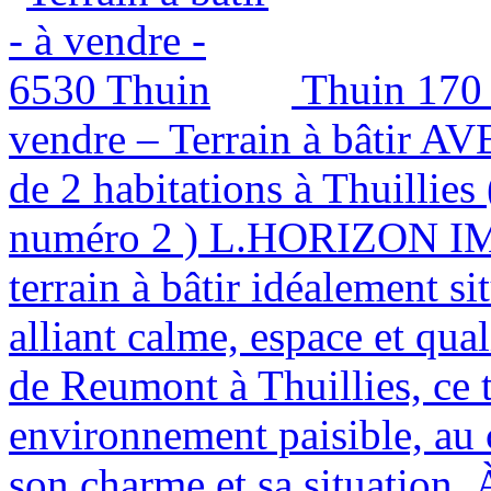
Thuin
170
vendre – Terrain à bâtir A
de 2 habitations à Thuillie
numéro 2 ) L.HORIZON I
terrain à bâtir idéalement s
alliant calme, espace et qua
de Reumont à Thuillies, ce t
environnement paisible, au 
son charme et sa situation.