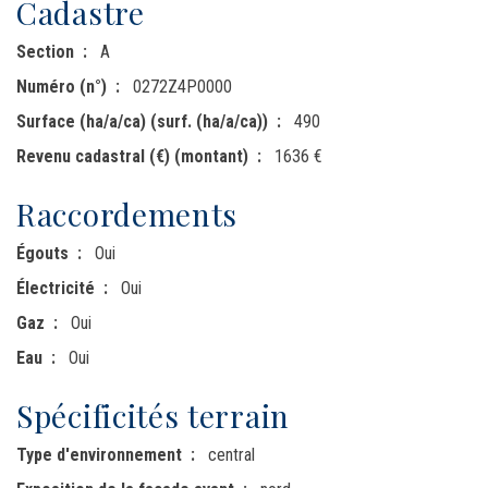
Cadastre
Section
A
Numéro (n°)
0272Z4P0000
Surface (ha/a/ca) (surf. (ha/a/ca))
490
Revenu cadastral (€) (montant)
1636 €
Raccordements
Égouts
Oui
Électricité
Oui
Gaz
Oui
Eau
Oui
Spécificités terrain
Type d'environnement
central