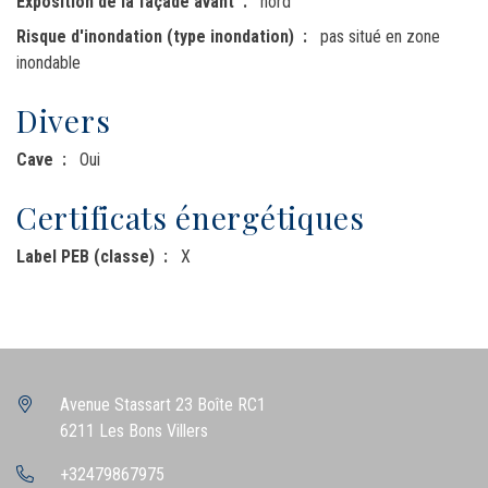
Exposition de la façade avant
nord
Risque d'inondation (type inondation)
pas situé en zone
inondable
Divers
Cave
Oui
Certificats énergétiques
Label PEB (classe)
X
Avenue Stassart 23 Boîte RC1
6211 Les Bons Villers
+32479867975