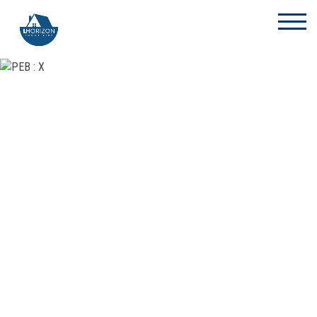
Autre - à vendre - 6183