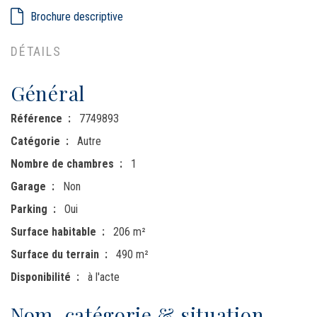
Brochure descriptive
DÉTAILS
Général
Référence
7749893
Catégorie
Autre
Nombre de chambres
1
Garage
Non
Parking
Oui
Surface habitable
206 m²
Surface du terrain
490 m²
Disponibilité
à l'acte
Nom, catégorie & situation